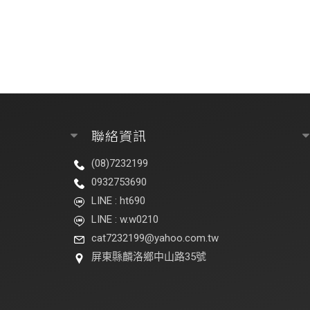
聯絡資訊
(08)7232199
0932753690
LINE : ht690
LINE : w.w0210
cat7232199@yahoo.com.tw
屏東縣麟洛鄉中山路35號