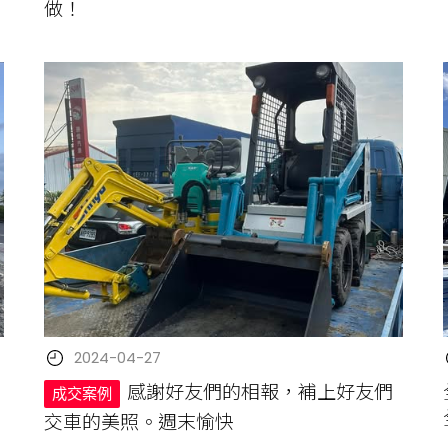
做！
2024-04-27
感謝好友們的相報，補上好友們
成交案例
交車的美照。週末愉快