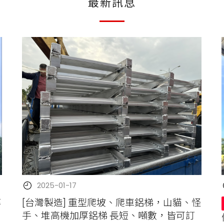
最新訊息
2025-01-17
率
[台灣製造] 重型爬坡、爬車鋁梯，山貓、怪
手、堆高機加厚鋁梯 長短、噸數，皆可訂