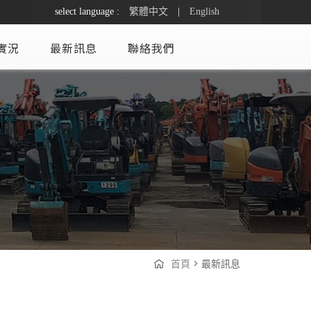
select language :
繁體中文
|
English
實況
最新訊息
聯絡我們
首頁
> 最新訊息