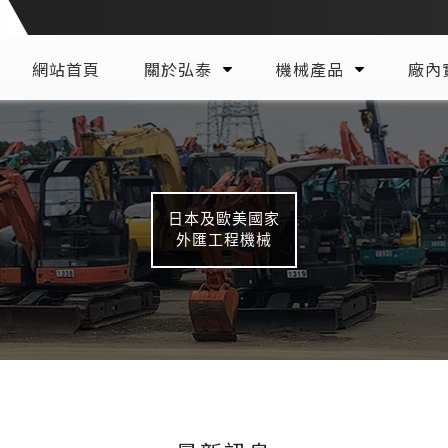
網站首頁
關於弘泰
機械產品
廠內
日本及歐美國家
外匯工程機械