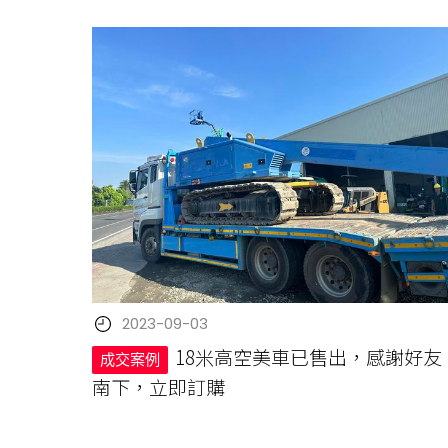
2023-09-03
18米高空美車已售出，感謝好友
成交案例
南下，立即訂購