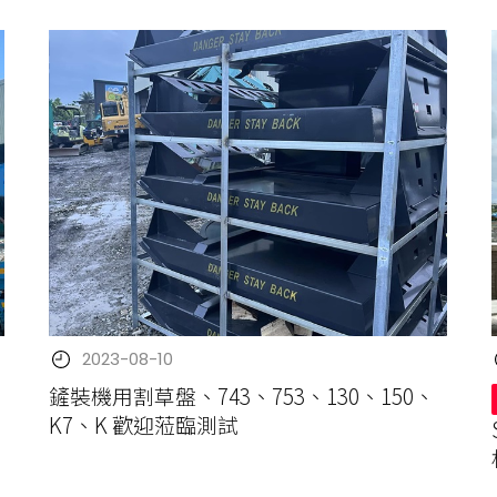
2023-08-10
鏟裝機用割草盤、743、753、130、150、
K7、K 歡迎蒞臨測試