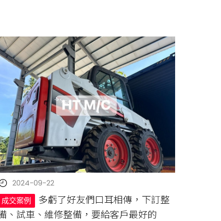
2024-09-22
多虧了好友們口耳相傳，下訂整
成交案例
備、試車、維修整備，要給客戶最好的